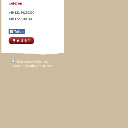
Telefon
+49 521 80160300
+49 172 3101113
Teilen
Druckversion
|
Sitemap
© Kindertagespflege Eulennest