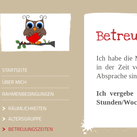
Betre
Ich habe die
in der Zeit 
STARTSEITE
Absprache si
ÜBER MICH
Ich vergebe 
RAHMENBEDINGUNGEN
Stunden/Woc
RÄUMLICHKEITEN
ALTERSGRUPPE
BETREUUNGSZEITEN