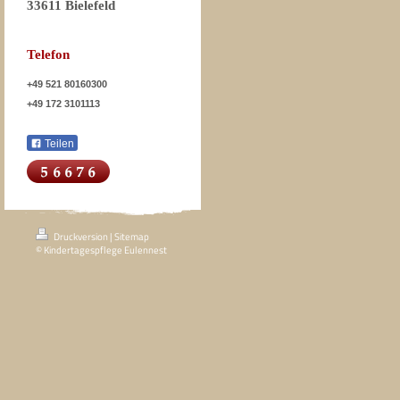
33611 Bielefeld
Telefon
+49 521 80160300
+49 172 3101113
Teilen
Druckversion
|
Sitemap
© Kindertagespflege Eulennest