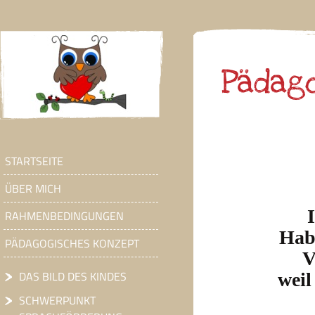
Pädag
STARTSEITE
ÜBER MICH
RAHMENBEDINGUNGEN
Hab
PÄDAGOGISCHES KONZEPT
V
DAS BILD DES KINDES
weil
SCHWERPUNKT