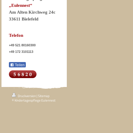
„Eulennest“
Am Alten Kirchweg 24c
33611 Bielefeld
Telefon
+49 521 80160300
+49 172 3101113
Teilen
Druckversion
|
Sitemap
© Kindertagespflege Eulennest